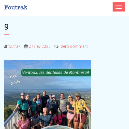
Toggle
navigat
9
foutrak
27 Fév 2025
zero comment