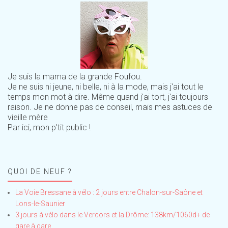
Je suis la mama de la grande Foufou.
Je ne suis ni jeune, ni belle, ni à la mode, mais j'ai tout le
temps mon mot à dire. Même quand j'ai tort, j'ai toujours
raison. Je ne donne pas de conseil, mais mes astuces de
vieille mère
Par ici, mon p'tit public !
QUOI DE NEUF ?
La Voie Bressane à vélo : 2 jours entre Chalon-sur-Saône et
Lons-le-Saunier
3 jours à vélo dans le Vercors et la Drôme: 138km/1060d+ de
gare à gare