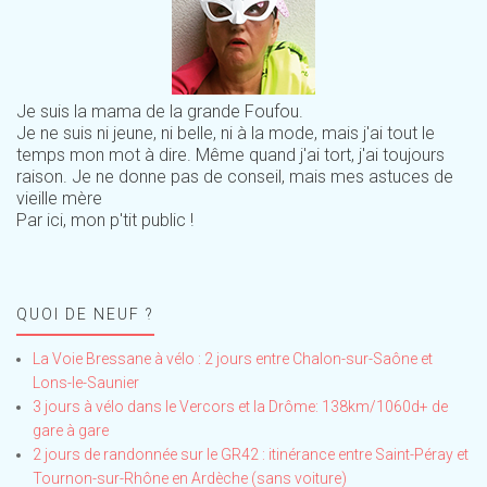
Je suis la mama de la grande Foufou.
Je ne suis ni jeune, ni belle, ni à la mode, mais j'ai tout le
temps mon mot à dire. Même quand j'ai tort, j'ai toujours
raison. Je ne donne pas de conseil, mais mes astuces de
vieille mère
Par ici, mon p'tit public !
QUOI DE NEUF ?
La Voie Bressane à vélo : 2 jours entre Chalon-sur-Saône et
Lons-le-Saunier
3 jours à vélo dans le Vercors et la Drôme: 138km/1060d+ de
gare à gare
2 jours de randonnée sur le GR42 : itinérance entre Saint-Péray et
Tournon-sur-Rhône en Ardèche (sans voiture)