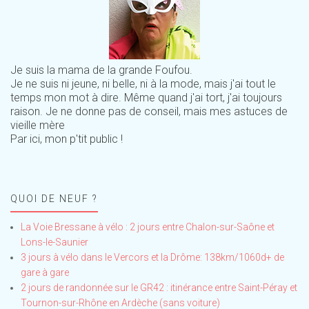
Je suis la mama de la grande Foufou.
Je ne suis ni jeune, ni belle, ni à la mode, mais j'ai tout le
temps mon mot à dire. Même quand j'ai tort, j'ai toujours
raison. Je ne donne pas de conseil, mais mes astuces de
vieille mère
Par ici, mon p'tit public !
QUOI DE NEUF ?
La Voie Bressane à vélo : 2 jours entre Chalon-sur-Saône et
Lons-le-Saunier
3 jours à vélo dans le Vercors et la Drôme: 138km/1060d+ de
gare à gare
2 jours de randonnée sur le GR42 : itinérance entre Saint-Péray et
Tournon-sur-Rhône en Ardèche (sans voiture)