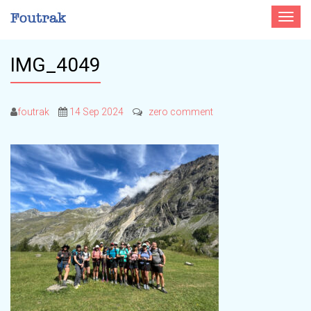
Toggle
navigat
IMG_4049
foutrak
14 Sep 2024
zero comment