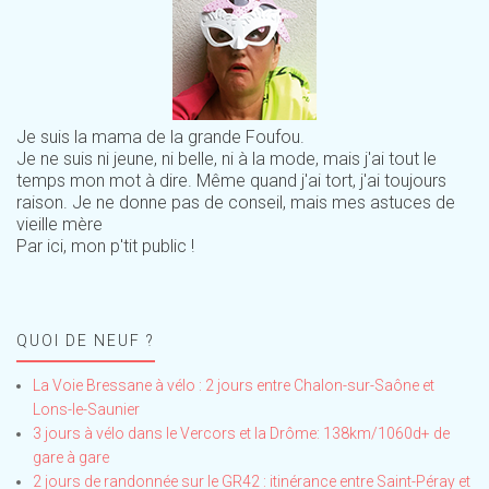
Je suis la mama de la grande Foufou.
Je ne suis ni jeune, ni belle, ni à la mode, mais j'ai tout le
temps mon mot à dire. Même quand j'ai tort, j'ai toujours
raison. Je ne donne pas de conseil, mais mes astuces de
vieille mère
Par ici, mon p'tit public !
QUOI DE NEUF ?
La Voie Bressane à vélo : 2 jours entre Chalon-sur-Saône et
Lons-le-Saunier
3 jours à vélo dans le Vercors et la Drôme: 138km/1060d+ de
gare à gare
2 jours de randonnée sur le GR42 : itinérance entre Saint-Péray et