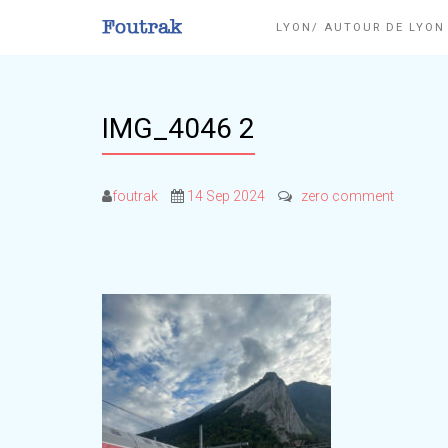
LYON/ AUTOUR DE LYO
IMG_4046 2
foutrak
14 Sep 2024
zero comment