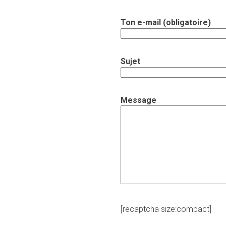
Ton e-mail (obligatoire)
Sujet
Message
[recaptcha size:compact]