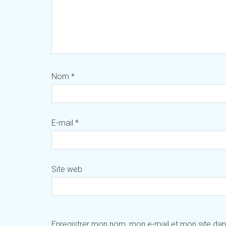
Nom
*
E-mail
*
Site web
Enregistrer mon nom, mon e-mail et mon site da