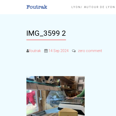
LYON/ AUTOUR DE LYO
IMG_3599 2
foutrak
14 Sep 2024
zero comment