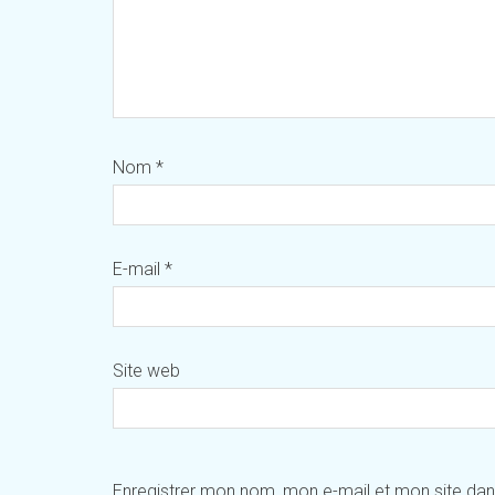
Nom
*
E-mail
*
Site web
Enregistrer mon nom, mon e-mail et mon site da