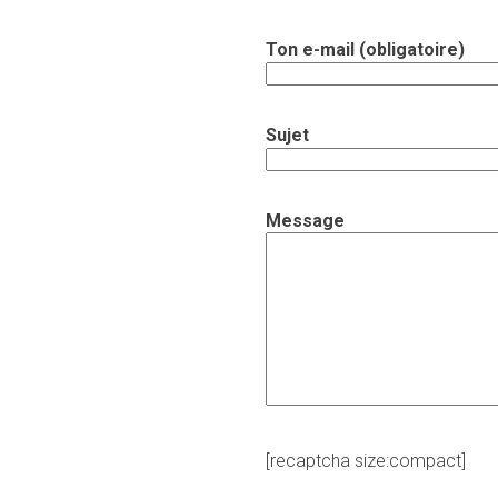
Ton e-mail (obligatoire)
Sujet
Message
[recaptcha size:compact]