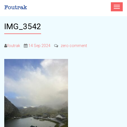
Toggle
navigat
IMG_3542
foutrak
14 Sep 2024
zero comment