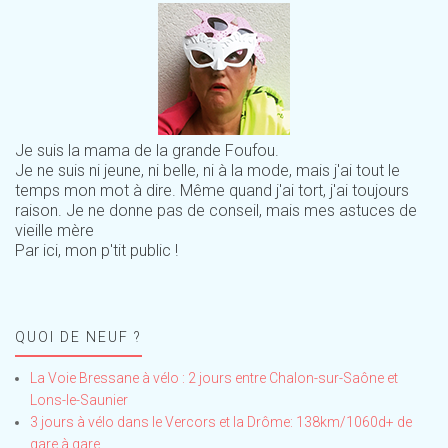
Je suis la mama de la grande Foufou.
Je ne suis ni jeune, ni belle, ni à la mode, mais j'ai tout le
temps mon mot à dire. Même quand j'ai tort, j'ai toujours
raison. Je ne donne pas de conseil, mais mes astuces de
vieille mère
Par ici, mon p'tit public !
QUOI DE NEUF ?
La Voie Bressane à vélo : 2 jours entre Chalon-sur-Saône et
Lons-le-Saunier
3 jours à vélo dans le Vercors et la Drôme: 138km/1060d+ de
gare à gare