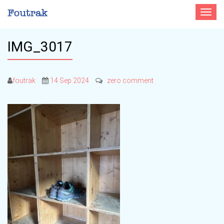
Toggle
navigat
IMG_3017
foutrak
14 Sep 2024
zero comment