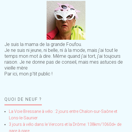
Je suis la mama de la grande Foufou.
Je ne suis ni jeune, ni belle, ni à la mode, mais j'ai tout le
temps mon mot à dire. Même quand j'ai tort, j'ai toujours
raison. Je ne donne pas de conseil, mais mes astuces de
vieille mère
Par ici, mon p'tit public !
QUOI DE NEUF ?
La Voie Bressane à vélo : 2 jours entre Chalon-sur-Saône et
Lons-le-Saunier
3 jours à vélo dans le Vercors et la Drôme: 138km/1060d+ de
gare à gare