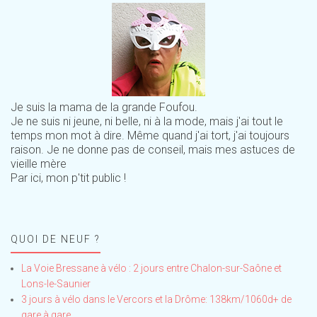
Je suis la mama de la grande Foufou.
Je ne suis ni jeune, ni belle, ni à la mode, mais j'ai tout le
temps mon mot à dire. Même quand j'ai tort, j'ai toujours
raison. Je ne donne pas de conseil, mais mes astuces de
vieille mère
Par ici, mon p'tit public !
QUOI DE NEUF ?
La Voie Bressane à vélo : 2 jours entre Chalon-sur-Saône et
Lons-le-Saunier
3 jours à vélo dans le Vercors et la Drôme: 138km/1060d+ de
gare à gare