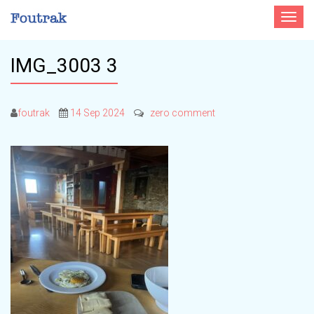
Toggle
navigat
IMG_3003 3
foutrak
14 Sep 2024
zero comment