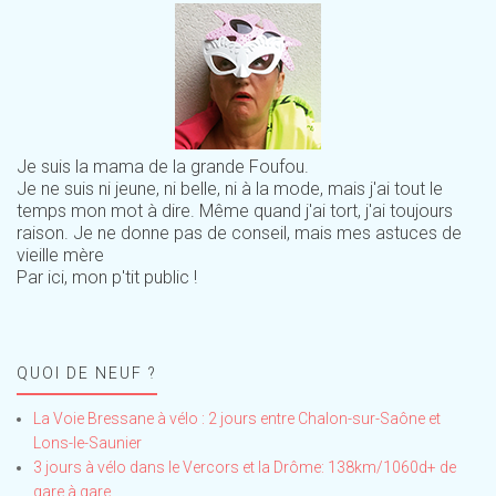
Je suis la mama de la grande Foufou.
Je ne suis ni jeune, ni belle, ni à la mode, mais j'ai tout le
temps mon mot à dire. Même quand j'ai tort, j'ai toujours
raison. Je ne donne pas de conseil, mais mes astuces de
vieille mère
Par ici, mon p'tit public !
QUOI DE NEUF ?
La Voie Bressane à vélo : 2 jours entre Chalon-sur-Saône et
Lons-le-Saunier
3 jours à vélo dans le Vercors et la Drôme: 138km/1060d+ de
gare à gare