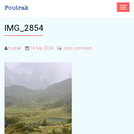
Toggle
navigat
IMG_2854
foutrak
14 Sep 2024
zero comment