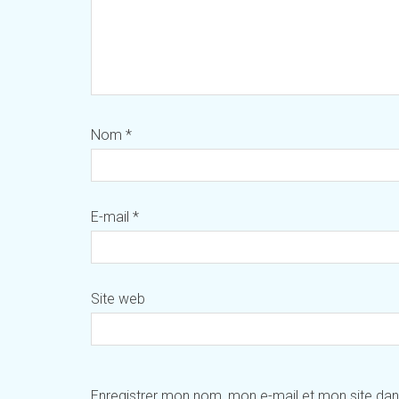
Nom
*
E-mail
*
Site web
Enregistrer mon nom, mon e-mail et mon site da