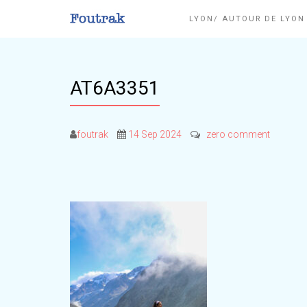
LYON/ AUTOUR DE LYO
AT6A3351
foutrak
14 Sep 2024
zero comment