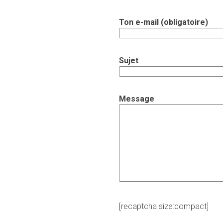
Ton e-mail (obligatoire)
Sujet
Message
[recaptcha size:compact]