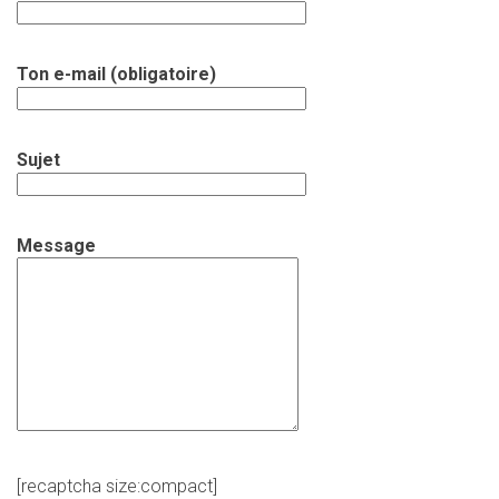
Ton e-mail (obligatoire)
Sujet
Message
[recaptcha size:compact]