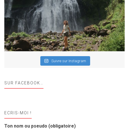
Suivre sur Instagram
SUR FACEBOOK…
ECRIS-MOI !
Ton nom ou pseudo (obligatoire)