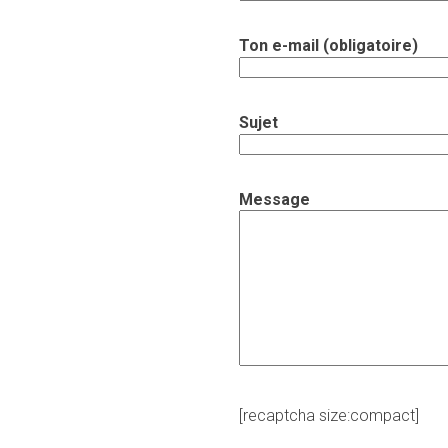
Ton e-mail (obligatoire)
Sujet
Message
[recaptcha size:compact]