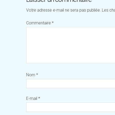
Votre adresse e-mail ne sera pas publiée.
Les ch
Commentaire
*
Nom
*
E-mail
*