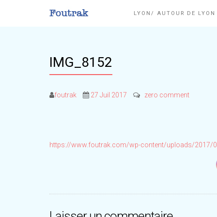
LYON/ AUTOUR DE LYO
IMG_8152
foutrak
27 Juil 2017
zero comment
https://www.foutrak.com/wp-content/uploads/2017
Laisser un commentaire