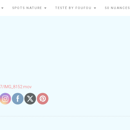
N
SPOTS NATURE
TESTÉ BY FOUFOU
50 NUANCES
/07/IMG_8152.mov