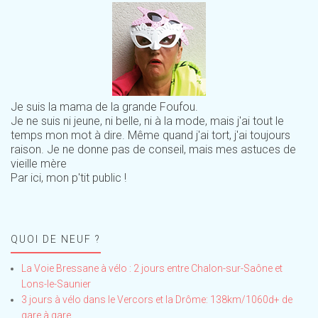
Je suis la mama de la grande Foufou.
Je ne suis ni jeune, ni belle, ni à la mode, mais j'ai tout le
temps mon mot à dire. Même quand j'ai tort, j'ai toujours
raison. Je ne donne pas de conseil, mais mes astuces de
vieille mère
Par ici, mon p'tit public !
QUOI DE NEUF ?
La Voie Bressane à vélo : 2 jours entre Chalon-sur-Saône et
Lons-le-Saunier
3 jours à vélo dans le Vercors et la Drôme: 138km/1060d+ de
gare à gare