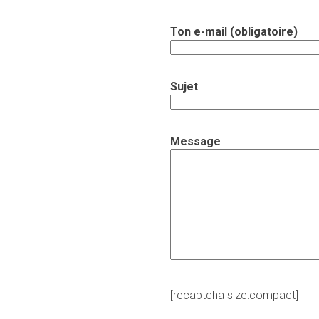
Ton e-mail (obligatoire)
Sujet
Message
[recaptcha size:compact]