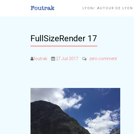
LYON/ AUTOUR DE LYO
FullSizeRender 17
foutrak
27 Juil 2017
zero comment