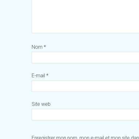
Nom
*
E-mail
*
Site web
Enregistrer mon nom, mon e-mail et mon site da