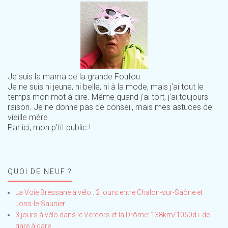
Je suis la mama de la grande Foufou.
Je ne suis ni jeune, ni belle, ni à la mode, mais j'ai tout le
temps mon mot à dire. Même quand j'ai tort, j'ai toujours
raison. Je ne donne pas de conseil, mais mes astuces de
vieille mère
Par ici, mon p'tit public !
QUOI DE NEUF ?
La Voie Bressane à vélo : 2 jours entre Chalon-sur-Saône et
Lons-le-Saunier
3 jours à vélo dans le Vercors et la Drôme: 138km/1060d+ de
gare à gare