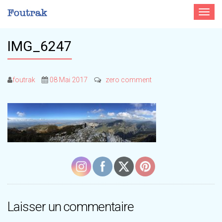
Toggle
navigat
IMG_6247
foutrak
08 Mai 2017
zero comment
Laisser un commentaire