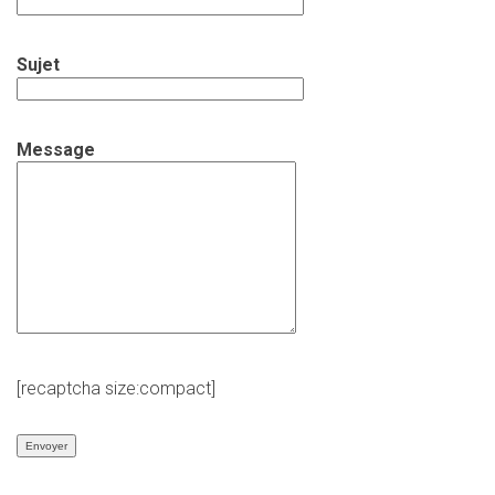
Sujet
Message
[recaptcha size:compact]