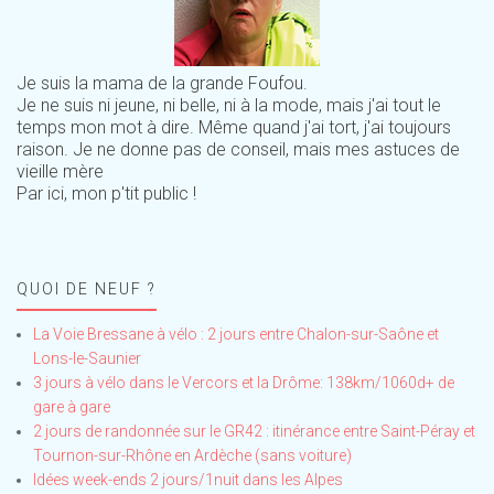
Je suis la mama de la grande Foufou.
Je ne suis ni jeune, ni belle, ni à la mode, mais j'ai tout le
temps mon mot à dire. Même quand j'ai tort, j'ai toujours
raison. Je ne donne pas de conseil, mais mes astuces de
vieille mère
Par ici, mon p'tit public !
QUOI DE NEUF ?
La Voie Bressane à vélo : 2 jours entre Chalon-sur-Saône et
Lons-le-Saunier
3 jours à vélo dans le Vercors et la Drôme: 138km/1060d+ de
gare à gare
2 jours de randonnée sur le GR42 : itinérance entre Saint-Péray et
Tournon-sur-Rhône en Ardèche (sans voiture)
Idées week-ends 2 jours/1nuit dans les Alpes