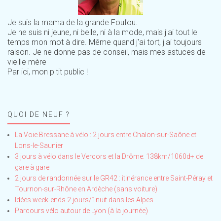
Je suis la mama de la grande Foufou.
Je ne suis ni jeune, ni belle, ni à la mode, mais j'ai tout le
temps mon mot à dire. Même quand j'ai tort, j'ai toujours
raison. Je ne donne pas de conseil, mais mes astuces de
vieille mère
Par ici, mon p'tit public !
QUOI DE NEUF ?
La Voie Bressane à vélo : 2 jours entre Chalon-sur-Saône et
Lons-le-Saunier
3 jours à vélo dans le Vercors et la Drôme: 138km/1060d+ de
gare à gare
2 jours de randonnée sur le GR42 : itinérance entre Saint-Péray et
Tournon-sur-Rhône en Ardèche (sans voiture)
Idées week-ends 2 jours/1nuit dans les Alpes
Parcours vélo autour de Lyon (à la journée)