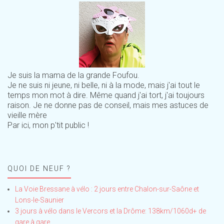
Je suis la mama de la grande Foufou.
Je ne suis ni jeune, ni belle, ni à la mode, mais j'ai tout le
temps mon mot à dire. Même quand j'ai tort, j'ai toujours
raison. Je ne donne pas de conseil, mais mes astuces de
vieille mère
Par ici, mon p'tit public !
QUOI DE NEUF ?
La Voie Bressane à vélo : 2 jours entre Chalon-sur-Saône et
Lons-le-Saunier
3 jours à vélo dans le Vercors et la Drôme: 138km/1060d+ de
gare à gare