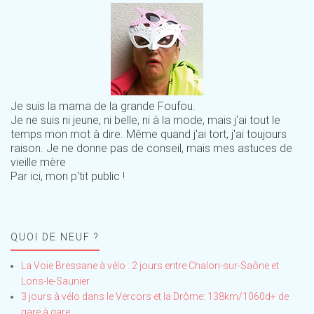
Je suis la mama de la grande Foufou.
Je ne suis ni jeune, ni belle, ni à la mode, mais j'ai tout le
temps mon mot à dire. Même quand j'ai tort, j'ai toujours
raison. Je ne donne pas de conseil, mais mes astuces de
vieille mère
Par ici, mon p'tit public !
QUOI DE NEUF ?
La Voie Bressane à vélo : 2 jours entre Chalon-sur-Saône et
Lons-le-Saunier
3 jours à vélo dans le Vercors et la Drôme: 138km/1060d+ de
gare à gare