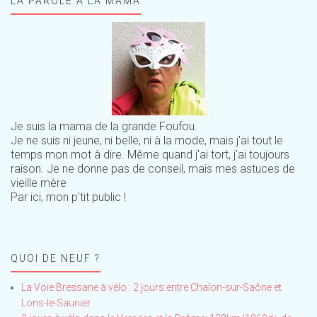
LA PAROLE À LA MAMA
Je suis la mama de la grande Foufou.
Je ne suis ni jeune, ni belle, ni à la mode, mais j'ai tout le
temps mon mot à dire. Même quand j'ai tort, j'ai toujours
raison. Je ne donne pas de conseil, mais mes astuces de
vieille mère
Par ici, mon p'tit public !
QUOI DE NEUF ?
La Voie Bressane à vélo : 2 jours entre Chalon-sur-Saône et
Lons-le-Saunier