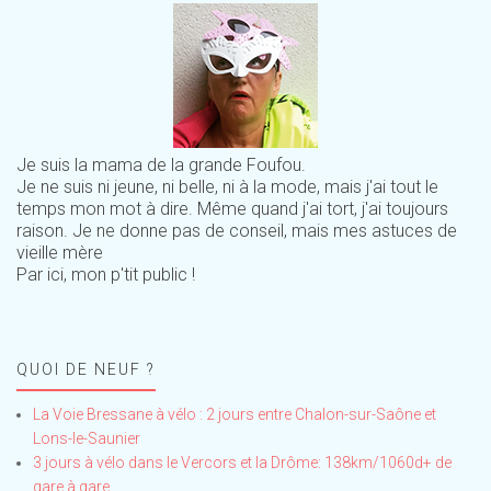
Je suis la mama de la grande Foufou.
Je ne suis ni jeune, ni belle, ni à la mode, mais j'ai tout le
temps mon mot à dire. Même quand j'ai tort, j'ai toujours
raison. Je ne donne pas de conseil, mais mes astuces de
vieille mère
Par ici, mon p'tit public !
QUOI DE NEUF ?
La Voie Bressane à vélo : 2 jours entre Chalon-sur-Saône et
Lons-le-Saunier
3 jours à vélo dans le Vercors et la Drôme: 138km/1060d+ de
gare à gare