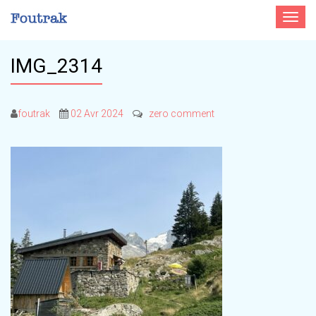
Toggle
navigat
IMG_2314
foutrak
02 Avr 2024
zero comment