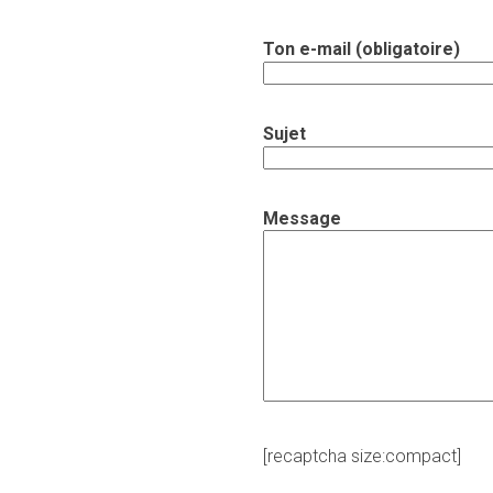
Ton e-mail (obligatoire)
Sujet
Message
[recaptcha size:compact]