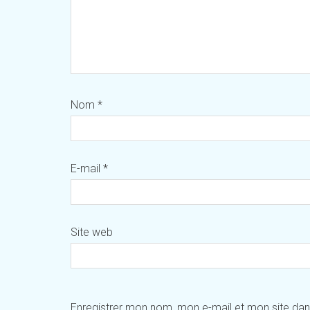
Nom
*
E-mail
*
Site web
Enregistrer mon nom, mon e-mail et mon site da