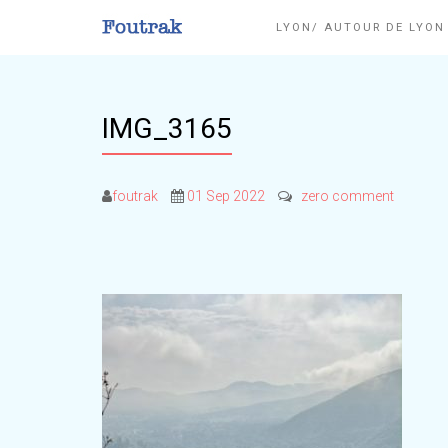
LYON/ AUTOUR DE LYO
IMG_3165
foutrak
01 Sep 2022
zero comment