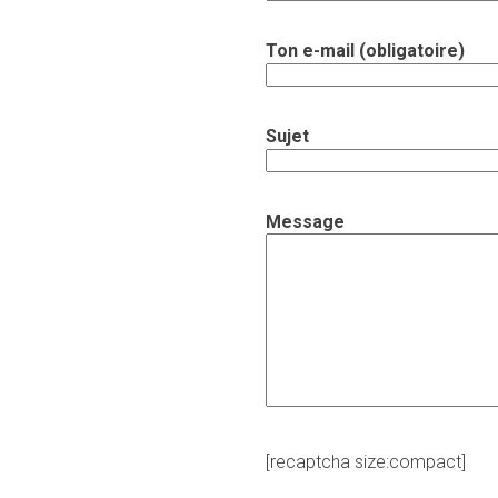
Ton e-mail (obligatoire)
Sujet
Message
[recaptcha size:compact]