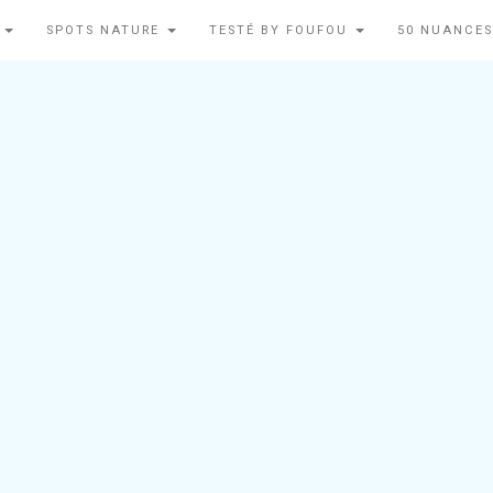
N
SPOTS NATURE
TESTÉ BY FOUFOU
50 NUANCES