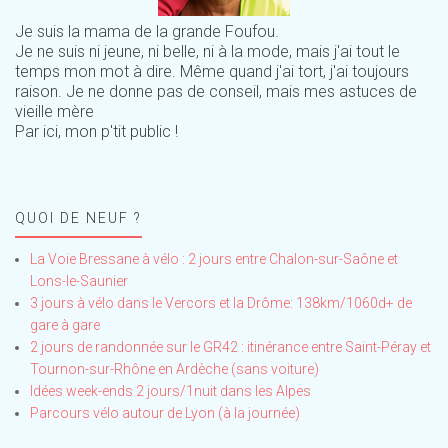
Je suis la mama de la grande Foufou.
Je ne suis ni jeune, ni belle, ni à la mode, mais j'ai tout le
temps mon mot à dire. Même quand j'ai tort, j'ai toujours
raison. Je ne donne pas de conseil, mais mes astuces de
vieille mère
Par ici, mon p'tit public !
QUOI DE NEUF ?
La Voie Bressane à vélo : 2 jours entre Chalon-sur-Saône et
Lons-le-Saunier
3 jours à vélo dans le Vercors et la Drôme: 138km/1060d+ de
gare à gare
2 jours de randonnée sur le GR42 : itinérance entre Saint-Péray et
Tournon-sur-Rhône en Ardèche (sans voiture)
Idées week-ends 2 jours/1nuit dans les Alpes
Parcours vélo autour de Lyon (à la journée)