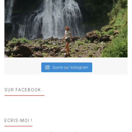
Suivre sur Instagram
SUR FACEBOOK…
ECRIS-MOI !