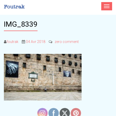
Toggle
navigat
IMG_8339
foutrak
04 Avr 2018
zero comment