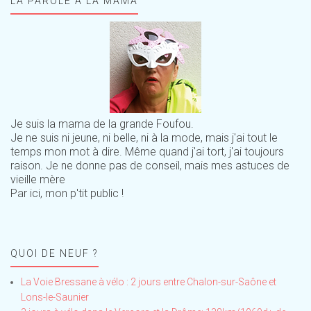
LA PAROLE À LA MAMA
Je suis la mama de la grande Foufou.
Je ne suis ni jeune, ni belle, ni à la mode, mais j'ai tout le
temps mon mot à dire. Même quand j'ai tort, j'ai toujours
raison. Je ne donne pas de conseil, mais mes astuces de
vieille mère
Par ici, mon p'tit public !
QUOI DE NEUF ?
La Voie Bressane à vélo : 2 jours entre Chalon-sur-Saône et
Lons-le-Saunier