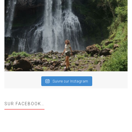
Suivre sur Instagram
SUR FACEBOOK…