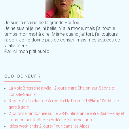
Je suis la mama de la grande Foufou.
Je ne suis ni jeune, ni belle, ni à la mode, mais j'ai tout le
temps mon mot à dire. Même quand j'ai tort, j'ai toujours
raison. Je ne donne pas de conseil, mais mes astuces de
vieille mère
Par ici, mon p'tit public !
QUOI DE NEUF ?
La Voie Bressane à vélo : 2 jours entre Chalon-sur-Saône et
Lons-le-Saunier
3 jours à vélo dans le Vercors et la Drôme: 138km/1060d+ de
gare à gare
2 jours de randonnée sur le GR42 : itinérance entre Saint-Péray et
Tournon-sur-Rhône en Ardèche (sans voiture)
Idées week-ends 2 jours/1nuit dans les Alpes