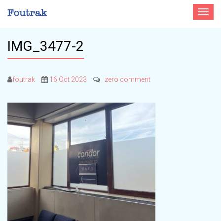
Toggle
navigat
IMG_3477-2
foutrak
16 Oct 2023
zero comment