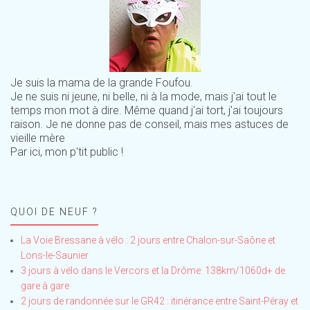
Je suis la mama de la grande Foufou.
Je ne suis ni jeune, ni belle, ni à la mode, mais j'ai tout le
temps mon mot à dire. Même quand j'ai tort, j'ai toujours
raison. Je ne donne pas de conseil, mais mes astuces de
vieille mère
Par ici, mon p'tit public !
QUOI DE NEUF ?
La Voie Bressane à vélo : 2 jours entre Chalon-sur-Saône et
Lons-le-Saunier
3 jours à vélo dans le Vercors et la Drôme: 138km/1060d+ de
gare à gare
2 jours de randonnée sur le GR42 : itinérance entre Saint-Péray et