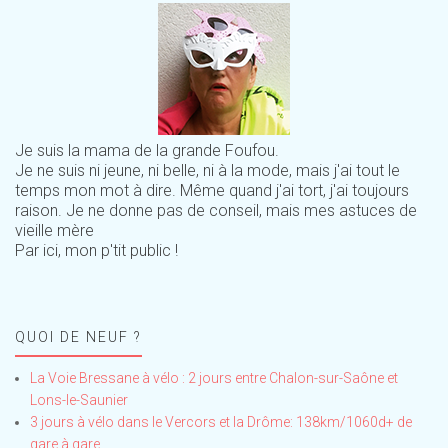
Je suis la mama de la grande Foufou.
Je ne suis ni jeune, ni belle, ni à la mode, mais j'ai tout le
temps mon mot à dire. Même quand j'ai tort, j'ai toujours
raison. Je ne donne pas de conseil, mais mes astuces de
vieille mère
Par ici, mon p'tit public !
QUOI DE NEUF ?
La Voie Bressane à vélo : 2 jours entre Chalon-sur-Saône et
Lons-le-Saunier
3 jours à vélo dans le Vercors et la Drôme: 138km/1060d+ de
gare à gare