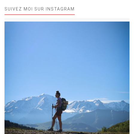
SUIVEZ MOI SUR INSTAGRAM