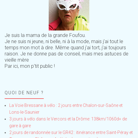
Je suis la mama de la grande Foufou.
Je ne suis ni jeune, ni belle, ni à la mode, mais j'ai tout le
temps mon mot à dire. Même quand j'ai tort, j'ai toujours
raison. Je ne donne pas de conseil, mais mes astuces de
vieille mère
Par ici, mon p'tit public !
QUOI DE NEUF ?
La Voie Bressane à vélo : 2 jours entre Chalon-sur-Saône et
Lons-le-Saunier
3 jours à vélo dans le Vercors et la Drôme: 138km/1060d+ de
gare à gare
2 jours de randonnée sur le GR42 : itinérance entre Saint-Péray et