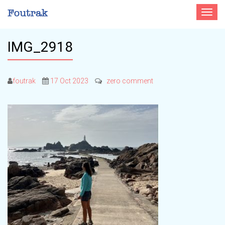
Toggle
navigat
IMG_2918
foutrak
17 Oct 2023
zero comment