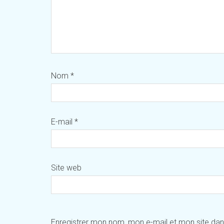
Nom
*
E-mail
*
Site web
Enregistrer mon nom, mon e-mail et mon site da