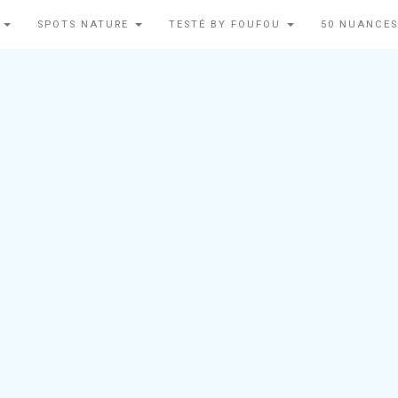
N
SPOTS NATURE
TESTÉ BY FOUFOU
50 NUANCES