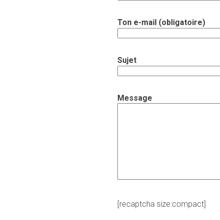
Ton e-mail (obligatoire)
Sujet
Message
[recaptcha size:compact]