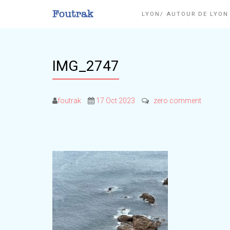
LYON/ AUTOUR DE LYO
IMG_2747
foutrak
17 Oct 2023
zero comment