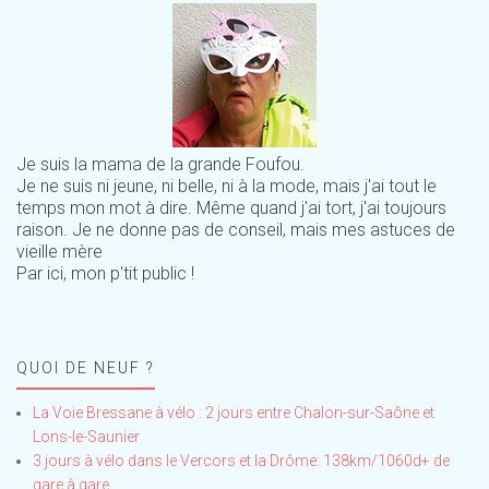
Je suis la mama de la grande Foufou.
Je ne suis ni jeune, ni belle, ni à la mode, mais j'ai tout le
temps mon mot à dire. Même quand j'ai tort, j'ai toujours
raison. Je ne donne pas de conseil, mais mes astuces de
vieille mère
Par ici, mon p'tit public !
QUOI DE NEUF ?
La Voie Bressane à vélo : 2 jours entre Chalon-sur-Saône et
Lons-le-Saunier
3 jours à vélo dans le Vercors et la Drôme: 138km/1060d+ de
gare à gare