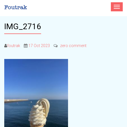
Toggle
navigat
IMG_2716
foutrak
17 Oct 2023
zero comment