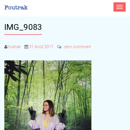
Toggle
navigat
IMG_9083
foutrak
31 Août 2017
zero comment