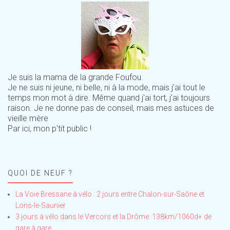
Je suis la mama de la grande Foufou.
Je ne suis ni jeune, ni belle, ni à la mode, mais j'ai tout le
temps mon mot à dire. Même quand j'ai tort, j'ai toujours
raison. Je ne donne pas de conseil, mais mes astuces de
vieille mère
Par ici, mon p'tit public !
QUOI DE NEUF ?
La Voie Bressane à vélo : 2 jours entre Chalon-sur-Saône et
Lons-le-Saunier
3 jours à vélo dans le Vercors et la Drôme: 138km/1060d+ de
gare à gare