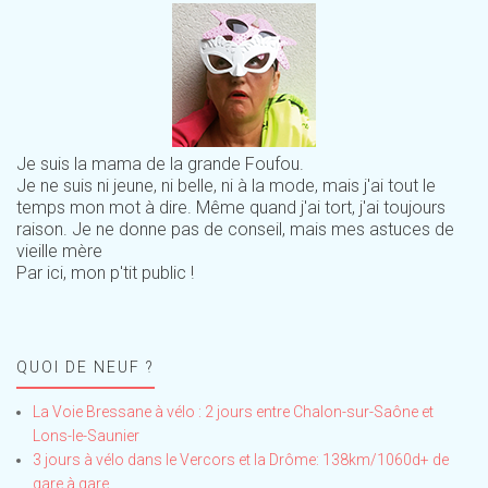
Je suis la mama de la grande Foufou.
Je ne suis ni jeune, ni belle, ni à la mode, mais j'ai tout le
temps mon mot à dire. Même quand j'ai tort, j'ai toujours
raison. Je ne donne pas de conseil, mais mes astuces de
vieille mère
Par ici, mon p'tit public !
QUOI DE NEUF ?
La Voie Bressane à vélo : 2 jours entre Chalon-sur-Saône et
Lons-le-Saunier
3 jours à vélo dans le Vercors et la Drôme: 138km/1060d+ de
gare à gare