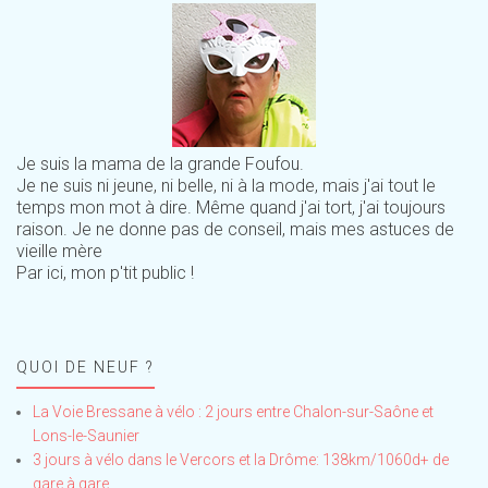
Je suis la mama de la grande Foufou.
Je ne suis ni jeune, ni belle, ni à la mode, mais j'ai tout le
temps mon mot à dire. Même quand j'ai tort, j'ai toujours
raison. Je ne donne pas de conseil, mais mes astuces de
vieille mère
Par ici, mon p'tit public !
QUOI DE NEUF ?
La Voie Bressane à vélo : 2 jours entre Chalon-sur-Saône et
Lons-le-Saunier
3 jours à vélo dans le Vercors et la Drôme: 138km/1060d+ de
gare à gare