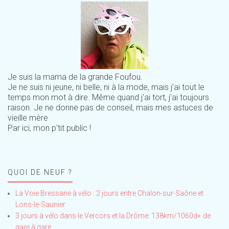
Je suis la mama de la grande Foufou.
Je ne suis ni jeune, ni belle, ni à la mode, mais j'ai tout le
temps mon mot à dire. Même quand j'ai tort, j'ai toujours
raison. Je ne donne pas de conseil, mais mes astuces de
vieille mère
Par ici, mon p'tit public !
QUOI DE NEUF ?
La Voie Bressane à vélo : 2 jours entre Chalon-sur-Saône et
Lons-le-Saunier
3 jours à vélo dans le Vercors et la Drôme: 138km/1060d+ de
gare à gare