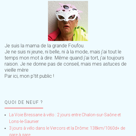
Je suis la mama de la grande Foufou.
Je ne suis ni jeune, ni belle, ni à la mode, mais j'ai tout le
temps mon mot à dire. Même quand j'ai tort, j'ai toujours
raison. Je ne donne pas de conseil, mais mes astuces de
vieille mère
Par ici, mon p'tit public !
QUOI DE NEUF ?
La Voie Bressane à vélo : 2 jours entre Chalon-sur-Saône et
Lons-le-Saunier
3 jours à vélo dans le Vercors et la Drôme: 138km/1060d+ de
gare à gare