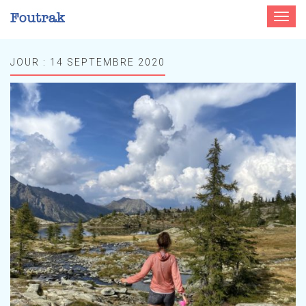
Toggle
navigat
JOUR :
14 SEPTEMBRE 2020