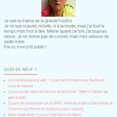
Je suis la mama de la grande Foufou.
Je ne suis ni jeune, ni belle, ni à la mode, mais j'ai tout le
temps mon mot à dire. Même quand j'ai tort, j'ai toujours
raison. Je ne donne pas de conseil, mais mes astuces de
vieille mère
Par ici, mon p'tit public !
QUOI DE NEUF ?
La Voie Bressane à vélo : 2 jours entre Chalon-sur-Saône et
Lons-le-Saunier
3 jours à vélo dans le Vercors et la Drôme: 138km/1060d+ de
gare à gare
2 jours de randonnée sur le GR42 : itinérance entre Saint-Péray et
Tournon-sur-Rhône en Ardèche (sans voiture)
Idées week-ends 2 jours/1nuit dans les Alpes