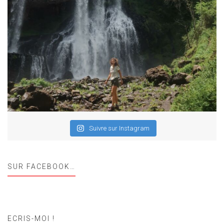
Suivre sur Instagram
SUR FACEBOOK…
ECRIS-MOI !