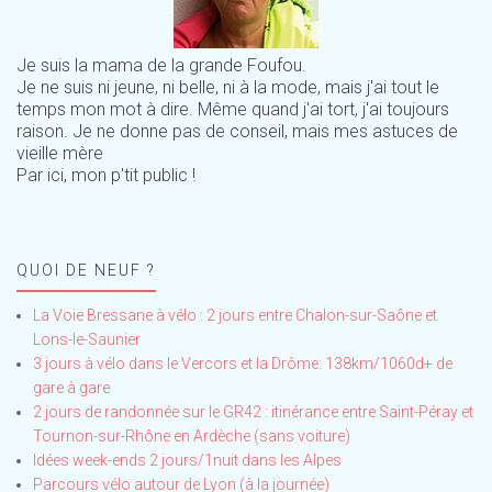
Je suis la mama de la grande Foufou.
Je ne suis ni jeune, ni belle, ni à la mode, mais j'ai tout le
temps mon mot à dire. Même quand j'ai tort, j'ai toujours
raison. Je ne donne pas de conseil, mais mes astuces de
vieille mère
Par ici, mon p'tit public !
QUOI DE NEUF ?
La Voie Bressane à vélo : 2 jours entre Chalon-sur-Saône et
Lons-le-Saunier
3 jours à vélo dans le Vercors et la Drôme: 138km/1060d+ de
gare à gare
2 jours de randonnée sur le GR42 : itinérance entre Saint-Péray et
Tournon-sur-Rhône en Ardèche (sans voiture)
Idées week-ends 2 jours/1nuit dans les Alpes
Parcours vélo autour de Lyon (à la journée)