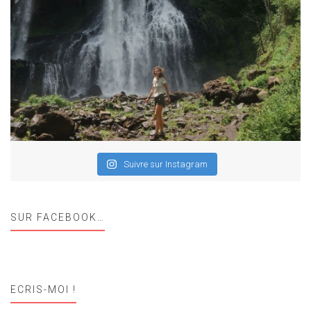
Suivre sur Instagram
SUR FACEBOOK…
ECRIS-MOI !