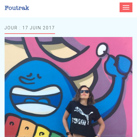
Toggle
navigat
JOUR :
17 JUIN 2017