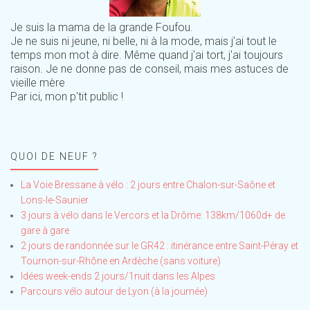
Je suis la mama de la grande Foufou.
Je ne suis ni jeune, ni belle, ni à la mode, mais j'ai tout le
temps mon mot à dire. Même quand j'ai tort, j'ai toujours
raison. Je ne donne pas de conseil, mais mes astuces de
vieille mère
Par ici, mon p'tit public !
QUOI DE NEUF ?
La Voie Bressane à vélo : 2 jours entre Chalon-sur-Saône et
Lons-le-Saunier
3 jours à vélo dans le Vercors et la Drôme: 138km/1060d+ de
gare à gare
2 jours de randonnée sur le GR42 : itinérance entre Saint-Péray et
Tournon-sur-Rhône en Ardèche (sans voiture)
Idées week-ends 2 jours/1nuit dans les Alpes
Parcours vélo autour de Lyon (à la journée)