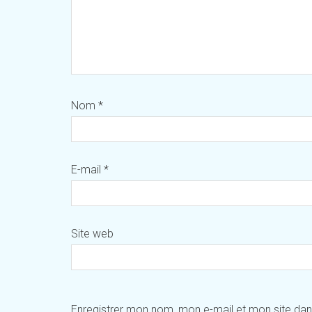
Nom
*
E-mail
*
Site web
Enregistrer mon nom, mon e-mail et mon site da