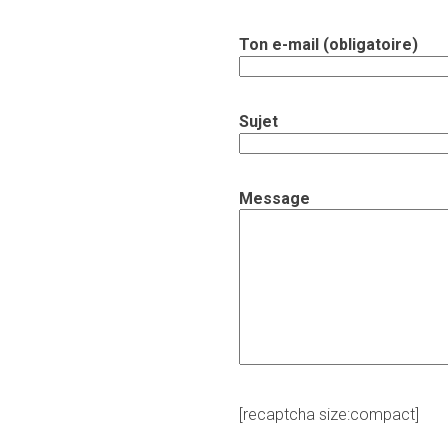
Ton e-mail (obligatoire)
Sujet
Message
[recaptcha size:compact]