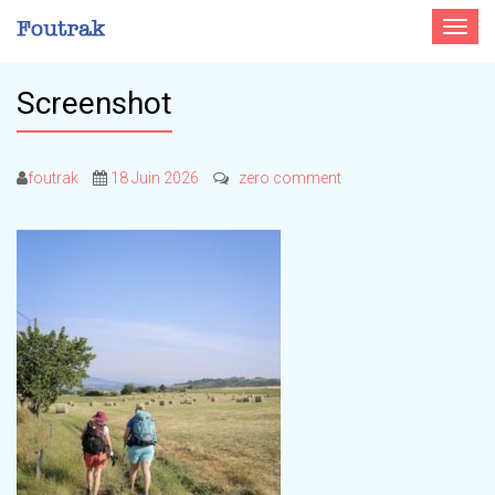
Toggle
navigat
Screenshot
foutrak
18 Juin 2026
zero comment