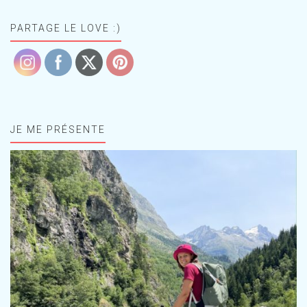
PARTAGE LE LOVE :)
JE ME PRÉSENTE