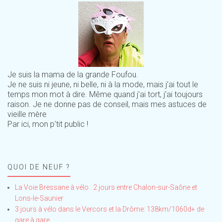
Je suis la mama de la grande Foufou.
Je ne suis ni jeune, ni belle, ni à la mode, mais j'ai tout le
temps mon mot à dire. Même quand j'ai tort, j'ai toujours
raison. Je ne donne pas de conseil, mais mes astuces de
vieille mère
Par ici, mon p'tit public !
QUOI DE NEUF ?
La Voie Bressane à vélo : 2 jours entre Chalon-sur-Saône et
Lons-le-Saunier
3 jours à vélo dans le Vercors et la Drôme: 138km/1060d+ de
gare à gare