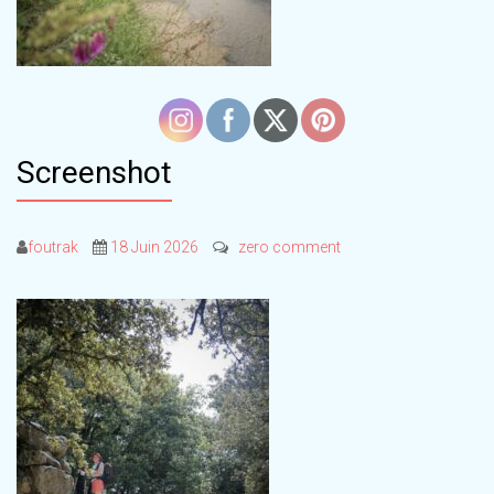
Screenshot
foutrak
18 Juin 2026
zero comment