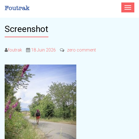
Toggle
navigat
Screenshot
foutrak
18 Juin 2026
zero comment