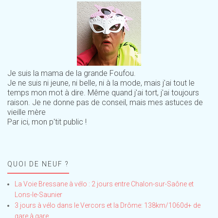
Je suis la mama de la grande Foufou.
Je ne suis ni jeune, ni belle, ni à la mode, mais j'ai tout le
temps mon mot à dire. Même quand j'ai tort, j'ai toujours
raison. Je ne donne pas de conseil, mais mes astuces de
vieille mère
Par ici, mon p'tit public !
QUOI DE NEUF ?
La Voie Bressane à vélo : 2 jours entre Chalon-sur-Saône et
Lons-le-Saunier
3 jours à vélo dans le Vercors et la Drôme: 138km/1060d+ de
gare à gare