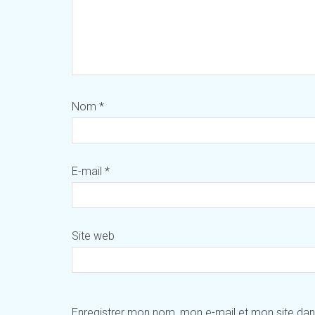
Nom
*
E-mail
*
Site web
Enregistrer mon nom, mon e-mail et mon site da