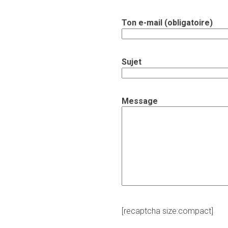
Ton e-mail (obligatoire)
Sujet
Message
[recaptcha size:compact]