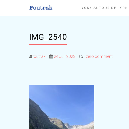
LYON/ AUTOUR DE LYO
IMG_2540
foutrak
24 Juil 2023
zero comment