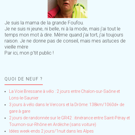
Je suis la mama de la grande Foufou.
Je ne suis ni jeune, ni belle, ni à la mode, mais j'ai tout le
temps mon mot à dire. Même quand j'ai tort, j'ai toujours
raison. Je ne donne pas de conseil, mais mes astuces de
vieille mère
Par ici, mon p'tit public !
QUOI DE NEUF ?
La Voie Bressane à vélo : 2 jours entre Chalon-sur-Saône et
Lons-le-Saunier
3 jours à vélo dans le Vercors et la Drôme: 138km/1060d+ de
gare à gare
2 jours de randonnée sur le GR42 : itinérance entre Saint-Péray et
Tournon-sur-Rhône en Ardèche (sans voiture)
Idées week-ends 2 jours/1nuit dans les Alpes