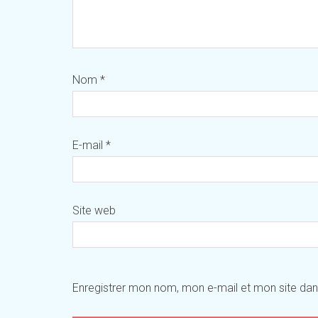
Nom
*
E-mail
*
Site web
Enregistrer mon nom, mon e-mail et mon site da