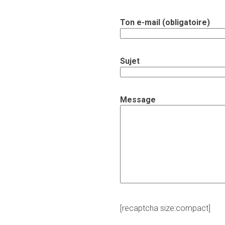
Ton e-mail (obligatoire)
Sujet
Message
[recaptcha size:compact]