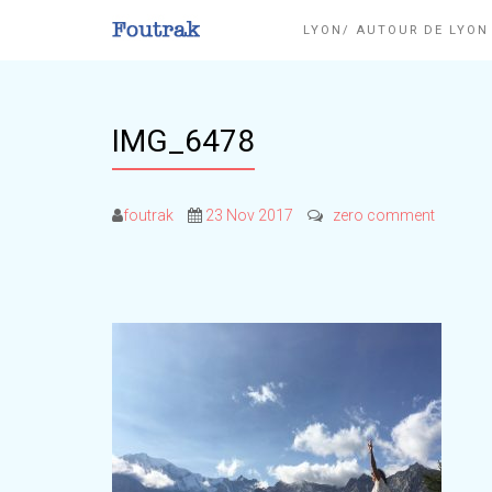
LYON/ AUTOUR DE LYO
IMG_6478
foutrak
23 Nov 2017
zero comment