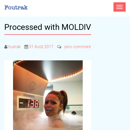
Toggle
navigat
Processed with MOLDIV
foutrak
31 Août 2017
zero comment