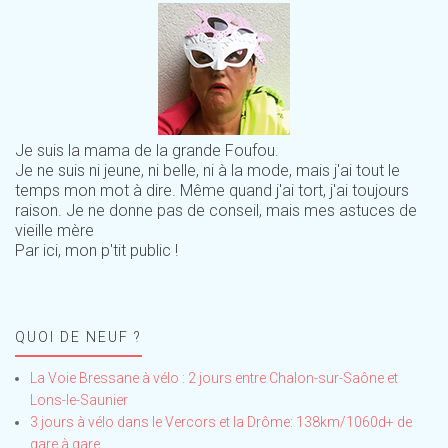
Je suis la mama de la grande Foufou.
Je ne suis ni jeune, ni belle, ni à la mode, mais j'ai tout le
temps mon mot à dire. Même quand j'ai tort, j'ai toujours
raison. Je ne donne pas de conseil, mais mes astuces de
vieille mère
Par ici, mon p'tit public !
QUOI DE NEUF ?
La Voie Bressane à vélo : 2 jours entre Chalon-sur-Saône et
Lons-le-Saunier
3 jours à vélo dans le Vercors et la Drôme: 138km/1060d+ de
gare à gare