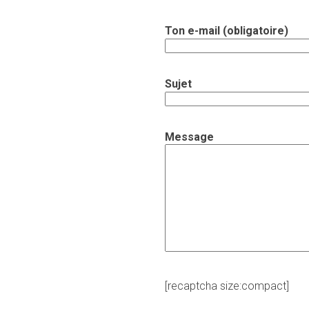
Ton e-mail (obligatoire)
Sujet
Message
[recaptcha size:compact]